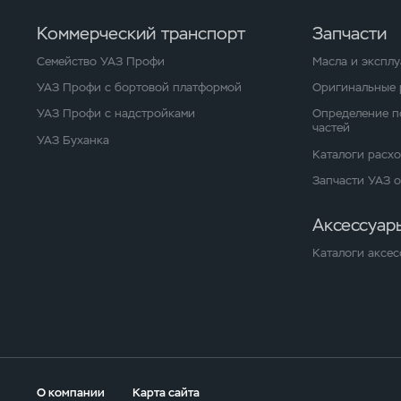
Коммерческий транспорт
Запчасти
Семейство УАЗ Профи
Масла и экспл
УАЗ Профи с бортовой платформой
Оригинальные 
УАЗ Профи с надстройками
Определение п
частей
УАЗ Буханка
Каталоги расх
Запчасти УАЗ 
Аксессуар
Каталоги аксес
О компании
Карта сайта