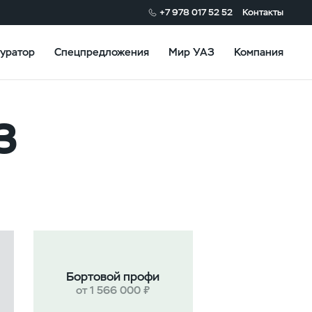
+7 978 017 52 52
Контакты
уратор
Спецпредложения
Мир УАЗ
Компания
З
Бортовой профи
от 1 566 000 ₽