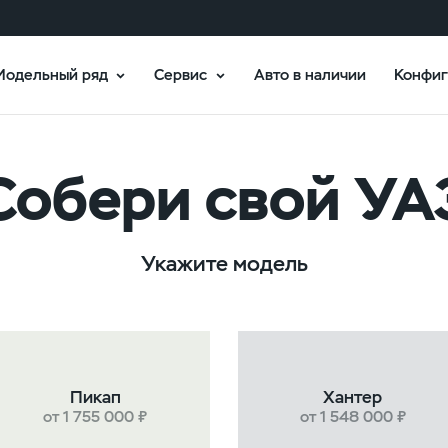
Модельный ряд
Сервис
Авто в наличии
Конфиг
Собери свой УА
Укажите модель
Пикап
Хантер
от 1 755 000 ₽
от 1 548 000 ₽