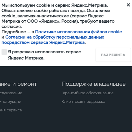
Мы используем cookie и сервис Яндекс.Метрика.
Обязательные cookie работают всегда. Остальные
cookie, включая аналитические (сервис Яндекс
Метрика от ООО «Яндекс», Россия), требуют вашего
Конфигурировать
Конфигурировать
согласия.
Подробнее — в
Политике использования файлов cookie
и
Согласии на обработку персональных данных
посредством сервиса Яндекс.Метрика
.
Я разрешаю использовать сервис
РАЗРЕШИТЬ
Яндекс Метрика.
ние и ремонт
Поддержка владельцев
бслуживание
Гарантийное обслуживание
 инструкции
Клиентская поддержка
ия сервиса