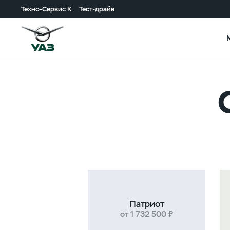
Техно-Сервис К
Тест-драйв
Патриот
от 1 732 500 ₽